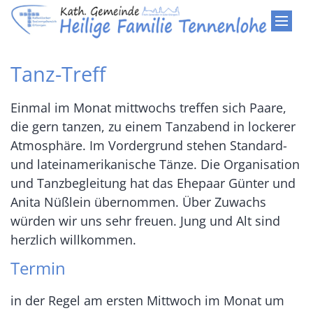
Zum Inhalt springen
Tanz-Treff
Einmal im Monat mittwochs treffen sich Paare,
die gern tanzen, zu einem Tanzabend in lockerer
Atmosphäre. Im Vordergrund stehen Standard-
und lateinamerikanische Tänze. Die Organisation
und Tanzbegleitung hat das Ehepaar Günter und
Anita Nüßlein übernommen. Über Zuwachs
würden wir uns sehr freuen. Jung und Alt sind
herzlich willkommen.
Termin
in der Regel am ersten Mittwoch im Monat um