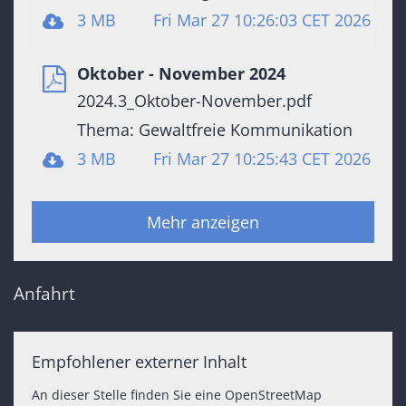
3 MB
Fri Mar 27 10:26:03 CET 2026
Oktober - November 2024
2024.3_Oktober-November.pdf
Thema: Gewaltfreie Kommunikation
3 MB
Fri Mar 27 10:25:43 CET 2026
Mehr anzeigen
Anfahrt
Empfohlener externer Inhalt
An dieser Stelle finden Sie eine OpenStreetMap