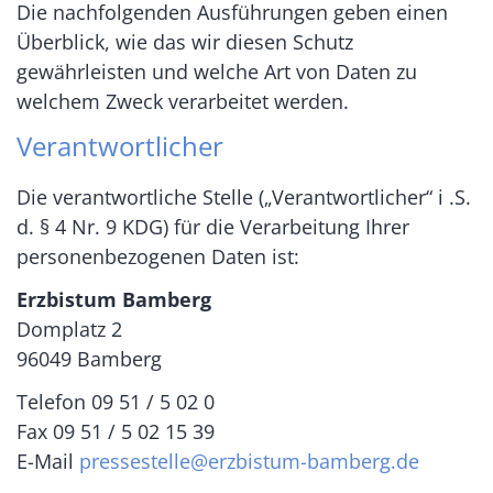
Die nachfolgenden Ausführungen geben einen
Überblick, wie das wir diesen Schutz
gewährleisten und welche Art von Daten zu
welchem Zweck verarbeitet werden.
Verantwortlicher
Die verantwortliche Stelle („Verantwortlicher“ i .S.
d. § 4 Nr. 9 KDG) für die Verarbeitung Ihrer
personenbezogenen Daten ist:
Erzbistum Bamberg
Domplatz 2
96049 Bamberg
Telefon 09 51 / 5 02 0
Fax 09 51 / 5 02 15 39
E-Mail
pressestelle@erzbistum-bamberg.de