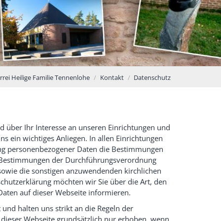
rrei Heilige Familie Tennenlohe
Kontakt
Datenschutz
d über Ihr Interesse an unseren Einrichtungen und
ns ein wichtiges Anliegen. In allen Einrichtungen
itung personenbezogener Daten die Bestimmungen
ie Bestimmungen der Durchführungsverordnung
sowie die sonstigen anzuwendenden kirchlichen
schutzerklärung möchten wir Sie über die Art, den
ten auf dieser Webseite informieren.
und halten uns strikt an die Regeln der
dieser Webseite grundsätzlich nur erhoben, wenn