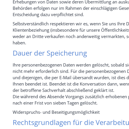
Erhebungen von Daten sowie deren Übermittlung an auskunf
Behörden erfolgen nur im Rahmen der einschlägigen Gesetz
Entscheidung dazu verpflichtet sind.
Selbstverständlich respektieren wir es, wenn Sie uns Ihre 
Klientenbeziehung (insbesondere für unsere Öffentlichkeit
weder an Dritte verkaufen noch anderweitig vermarkten, sof
haben.
Dauer der Speicherung
Ihre personenbezogenen Daten werden gelöscht, sobald sie
nicht mehr erforderlich sind. Für die personenbezogenen
und diejenigen, die per E-Mail übersandt wurden, ist dies 
Ihnen beendet ist. Beendet ist die Konversation dann, we
der betroffene Sachverhalt abschließend geklärt ist.
Die während des Absende Vorgangs zusätzlich erhobenen
nach einer Frist von sieben Tagen gelöscht.
Widerspruchs- und Beseitigungsmöglichkeit
Rechtsgrundlagen für die Verarbei