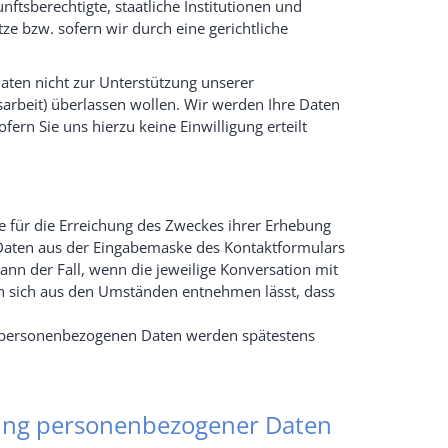
tsberechtigte, staatliche Institutionen und
e bzw. sofern wir durch eine gerichtliche
Daten nicht zur Unterstützung unserer
sarbeit) überlassen wollen. Wir werden Ihre Daten
ern Sie uns hierzu keine Einwilligung erteilt
 für die Erreichung des Zweckes ihrer Erhebung
 Daten aus der Eingabemaske des Kontaktformulars
dann der Fall, wenn die jeweilige Konversation mit
nn sich aus den Umständen entnehmen lässt, dass
 personenbezogenen Daten werden spätestens
tung personenbezogener Daten