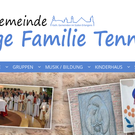
E
GRUPPEN
MUSIK / BILDUNG
KINDERHAUS