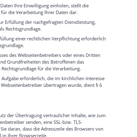
ten Ihre Einwilligung einholen, stellt die
 für die Verarbeitung Ihrer Daten dar.
r Erfüllung der nachgefragten Dienstleistung,
 als Rechtsgrundlage.
llung einer rechtlichen Verpflichtung erforderlich
htsgrundlage.
esses des Webseitenbetreibers oder eines Dritten
und Grundfreiheiten des Betroffenen das
ie Rechtsgrundlage für die Verarbeitung.
Aufgabe erforderlich, die im kirchlichen Interesse
m Webseitenbetreiber übertragen wurde, dient § 6
tz der Übertragung vertraulicher Inhalte, wie zum
itenbetreiber senden, eine SSL-bzw. TLS-
Sie daran, dass die Adresszeile des Browsers von
 in Ihrer Browserzeile.