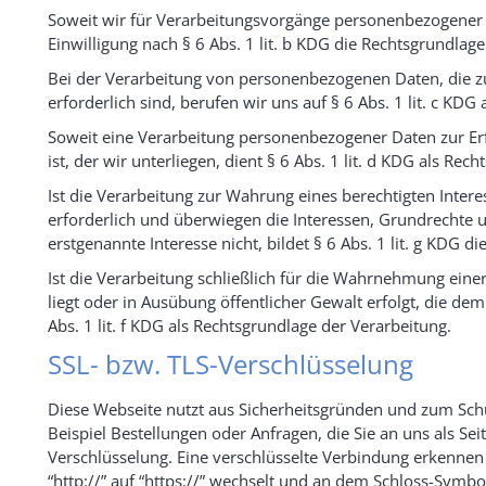
Soweit wir für Verarbeitungsvorgänge personenbezogener Da
Einwilligung nach § 6 Abs. 1 lit. b KDG die Rechtsgrundlage
Bei der Verarbeitung von personenbezogenen Daten, die zu
erforderlich sind, berufen wir uns auf § 6 Abs. 1 lit. c KDG
Soweit eine Verarbeitung personenbezogener Daten zur Erfü
ist, der wir unterliegen, dient § 6 Abs. 1 lit. d KDG als Rec
Ist die Verarbeitung zur Wahrung eines berechtigten Inter
erforderlich und überwiegen die Interessen, Grundrechte 
erstgenannte Interesse nicht, bildet § 6 Abs. 1 lit. g KDG d
Ist die Verarbeitung schließlich für die Wahrnehmung einer 
liegt oder in Ausübung öffentlicher Gewalt erfolgt, die de
Abs. 1 lit. f KDG als Rechtsgrundlage der Verarbeitung.
SSL- bzw. TLS-Verschlüsselung
Diese Webseite nutzt aus Sicherheitsgründen und zum Schu
Beispiel Bestellungen oder Anfragen, die Sie an uns als Se
Verschlüsselung. Eine verschlüsselte Verbindung erkennen 
“http://” auf “https://” wechselt und an dem Schloss-Symbol