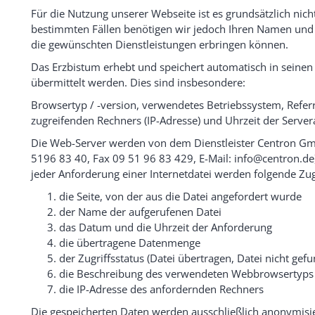
Für die Nutzung unserer Webseite ist es grundsätzlich nicht
bestimmten Fällen benötigen wir jedoch Ihren Namen und 
die gewünschten Dienstleistungen erbringen können.
Das Erzbistum erhebt und speichert automatisch in seinen
übermittelt werden. Dies sind insbesondere:
Browsertyp / -version, verwendetes Betriebssystem, Refer
zugreifenden Rechners (IP-Adresse) und Uhrzeit der Server
Die Web-Server werden von dem Dienstleister Centron Gmb
5196 83 40, Fax 09 51 96 83 429, E-Mail: info@centron.de)
jeder Anforderung einer Internetdatei werden folgende Zug
die Seite, von der aus die Datei angefordert wurde
der Name der aufgerufenen Datei
das Datum und die Uhrzeit der Anforderung
die übertragene Datenmenge
der Zugriffsstatus (Datei übertragen, Datei nicht gefu
die Beschreibung des verwendeten Webbrowsertyps 
die IP-Adresse des anfordernden Rechners
Die gespeicherten Daten werden ausschließlich anonymisier