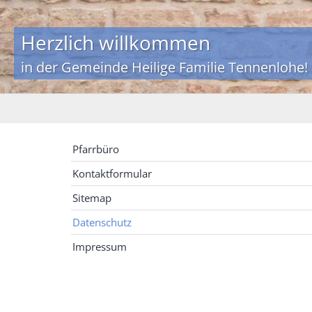
Herzlich willkommen
in der Gemeinde Heilige Familie Tennenlohe!
Pfarrbüro
Kontaktformular
Sitemap
Datenschutz
Impressum