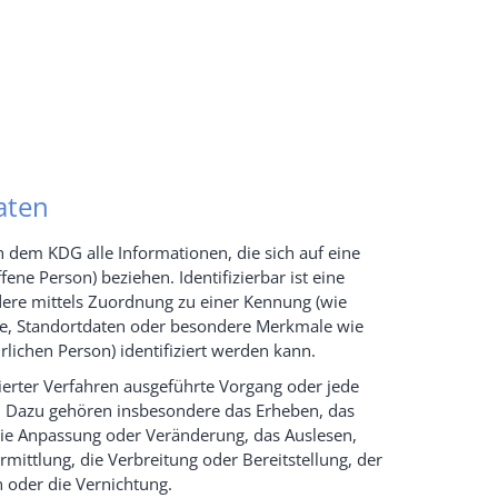
aten
dem KDG alle Informationen, die sich auf eine
ffene Person) beziehen. Identifizierbar ist eine
ndere mittels Zuordnung zu einer Kennung (wie
se, Standortdaten oder besondere Merkmale wie
ürlichen Person) identifiziert werden kann.
sierter Verfahren ausgeführte Vorgang oder jede
 Dazu gehören insbesondere das Erheben, das
 die Anpassung oder Veränderung, das Auslesen,
ittlung, die Verbreitung oder Bereitstellung, der
 oder die Vernichtung.