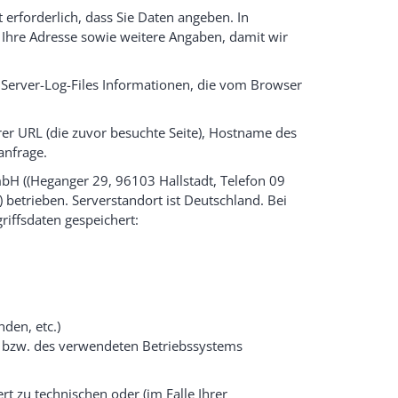
 erforderlich, dass Sie Daten angeben. In
Ihre Adresse sowie weitere Angaben, damit wir
 Server-Log-Files Informationen, die vom Browser
rer URL (die zuvor besuchte Seite), Hostname des
anfrage.
H ((Heganger 29, 96103 Hallstadt, Telefon 09
 betrieben. Serverstandort ist Deutschland. Bei
riffsdaten gespeichert:
nden, etc.)
bzw. des verwendeten Betriebssystems
t zu technischen oder (im Falle Ihrer