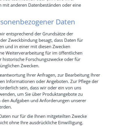
ich mit anderen Datenbeständen oder eine
rsonenbezogener Daten
 wir entsprechend der Grundsätze der
der Zweckbindung besagt, dass Daten für
en und in einer mit diesen Zwecken
ne Weiterverarbeitung für im öffentlichen
er historische Forschungszwecke oder für
prünglichen Zwecken.
eantwortung Ihrer Anfragen, zur Bearbeitung Ihrer
en Informationen oder Angeboten. Zur Pflege der
derlich sein, dass wir oder ein von uns
rwenden, um Sie über Produktangebote zu
 den Aufgaben und Anforderungen unserer
erden.
Daten nur für die Ihnen mitgeteilten Zwecke
nicht ohne Ihre ausdrückliche Einwilligung.