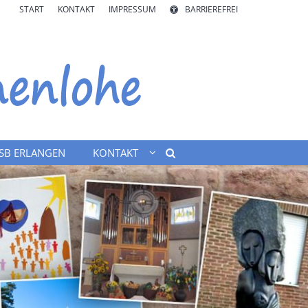
START
KONTAKT
IMPRESSUM
BARRIEREFREI
SB ERLANGEN
KONTAKT