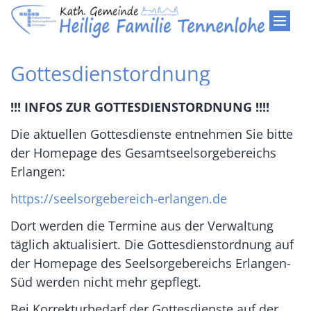
Zum Inhalt springen
Gottesdienstordnung
!!! INFOS ZUR GOTTESDIENSTORDNUNG !!!!
Die aktuellen Gottesdienste entnehmen Sie bitte
der Homepage des Gesamtseelsorgebereichs
Erlangen:
https://seelsorgebereich-erlangen.de
Dort werden die Termine aus der Verwaltung
täglich aktualisiert. Die Gottesdienstordnung auf
der Homepage des Seelsorgebereichs Erlangen-
Süd werden nicht mehr gepflegt.
Bei Korrekturbedarf der Gottesdienste auf der