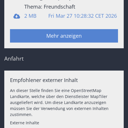
Thema: Freundschaft
2 MB
Fri Mar 27 10:28:32 CET 2026
Mehr anzeigen
Anfahrt
Empfohlener externer Inhalt
An dieser Stelle finden Sie eine OpenStreetMap
Landkarte, welche über den Dienstleister MapTiler
ausgeliefert wird. Um diese Landkarte anzuzeigen
müssen Sie der Verwendung von externen Inhalten
zustimmen.
Externe Inhalte