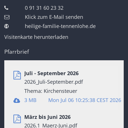
0 91 31 60 23 32
Klick zum E-Mail senden
heilige-familie-tennenlohe.de
Visitenkarte herunterladen
Pfarrbrief
Juli - September 2026
2026_Juli-September.pdf
Thema: Kirchensteuer
3 MB
Mon Jul 06 10:25:38 CEST 2026
März bis Juni 2026
2026.1_Maerz-Juni.pdf