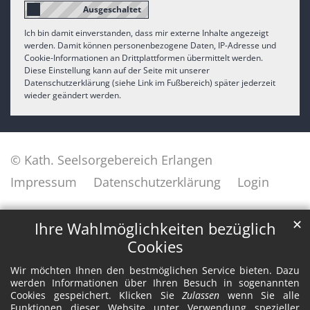
Ich bin damit einverstanden, dass mir externe Inhalte angezeigt
werden. Damit können personenbezogene Daten, IP-Adresse und
Cookie-Informationen an Drittplattformen übermittelt werden.
Diese Einstellung kann auf der Seite mit unserer
Datenschutzerklärung (siehe Link im Fußbereich) später jederzeit
wieder geändert werden.
© Kath. Seelsorgebereich Erlangen
Impressum
Datenschutzerklärung
Login
✕
Ihre Wahlmöglichkeiten bezüglich
Cookies
Wir möchten Ihnen den bestmöglichen Service bieten. Dazu
werden Informationen über Ihren Besuch in sogenannten
Cookies gespeichert. Klicken Sie
Zulassen
wenn Sie alle
Funktionen dieser Website unter Verwendung spezieller