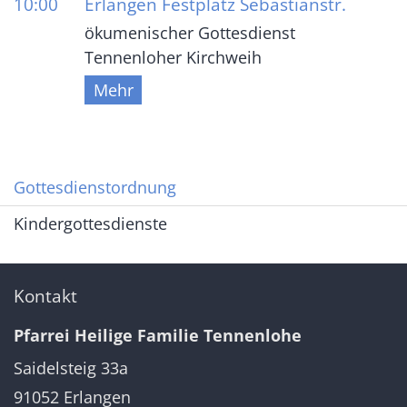
10:00
Erlangen Festplatz Sebastianstr.
ökumenischer Gottesdienst
Tennenloher Kirchweih
Mehr
Gottesdienstordnung
Kindergottesdienste
Kontakt
Pfarrei Heilige Familie Tennenlohe
Saidelsteig 33a
91052
Erlangen