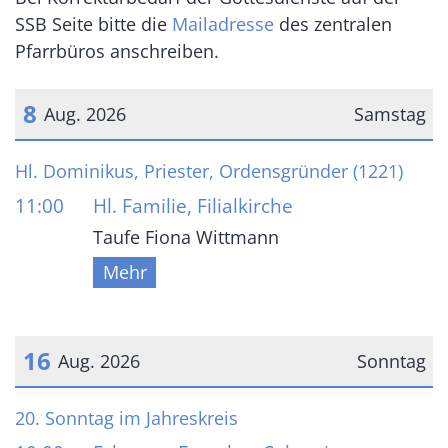
SSB Seite bitte die
Mailadresse
des zentralen
Pfarrbüros anschreiben.
8
Aug. 2026
Samstag
Datum: 8. August 2026
Hl. Dominikus, Priester, Ordensgründer (1221)
11:00
Hl. Familie, Filialkirche
Taufe Fiona Wittmann
Mehr
16
Aug. 2026
Sonntag
Datum: 16. August 2026
20. Sonntag im Jahreskreis