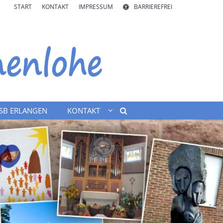
START
KONTAKT
IMPRESSUM
BARRIEREFREI
SB ERLANGEN
KONTAKT