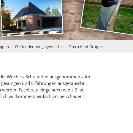
ppen
Für Kinder und Jugendliche
Eltern-Kind-Gruppe
l die Woche – Schulferien ausgenommen – im
 gesungen und Erfahrungen ausgetauscht.
 werden Fachleute eingeladen wie z.B. zu
zlich willkommen: einfach vorbeischauen!