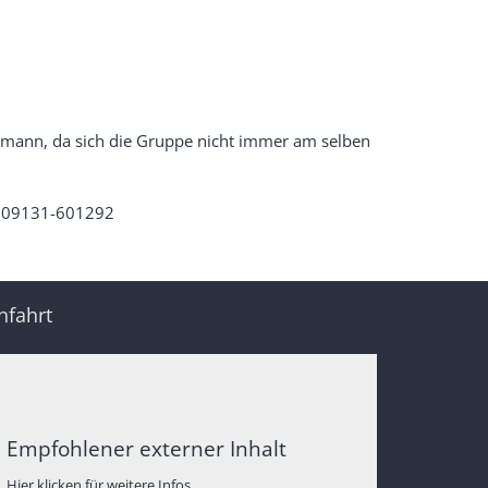
dmann, da sich die Gruppe nicht immer am selben
: 09131-601292
nfahrt
Empfohlener externer Inhalt
Hier klicken für weitere Infos.