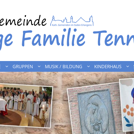
E
GRUPPEN
MUSIK / BILDUNG
KINDERHAUS