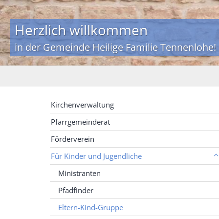
Herzlich willkommen
in der Gemeinde Heilige Familie Tennenlohe!
Kirchenverwaltung
Pfarrgemeinderat
Förderverein
Für Kinder und Jugendliche
Ministranten
Pfadfinder
Eltern-Kind-Gruppe