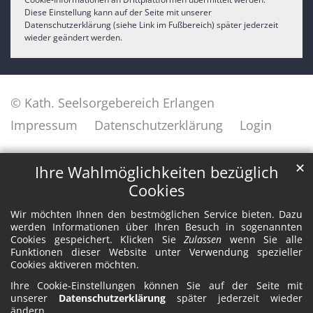
Diese Einstellung kann auf der Seite mit unserer
Datenschutzerklärung (siehe Link im Fußbereich) später jederzeit
wieder geändert werden.
© Kath. Seelsorgebereich Erlangen
Impressum
Datenschutzerklärung
Login
✕
Ihre Wahlmöglichkeiten bezüglich
Cookies
Wir möchten Ihnen den bestmöglichen Service bieten. Dazu
werden Informationen über Ihren Besuch in sogenannten
Cookies gespeichert. Klicken Sie
Zulassen
wenn Sie alle
Funktionen dieser Website unter Verwendung spezieller
Cookies aktiveren möchten.
Ihre Cookie-Einstellungen können Sie auf der Seite mit
unserer
Datenschutzerklärung
später jederzeit wieder
ändern.