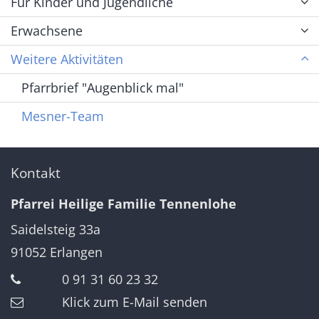
Für Kinder und Jugendliche
Erwachsene
Weitere Aktivitäten
Pfarrbrief "Augenblick mal"
Mesner-Team
Kontakt
Pfarrei Heilige Familie Tennenlohe
Saidelsteig 33a
91052
Erlangen
0 91 31 60 23 32
Klick zum E-Mail senden