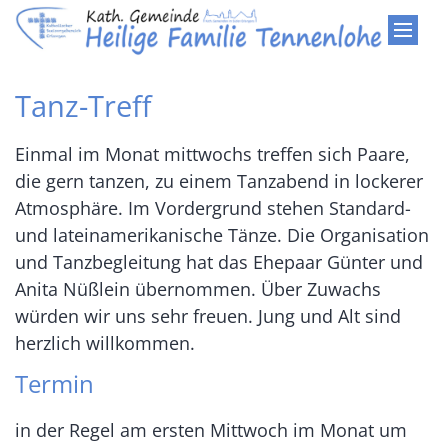
Zum Inhalt springen
Tanz-Treff
Einmal im Monat mittwochs treffen sich Paare,
die gern tanzen, zu einem Tanzabend in lockerer
Atmosphäre. Im Vordergrund stehen Standard-
und lateinamerikanische Tänze. Die Organisation
und Tanzbegleitung hat das Ehepaar Günter und
Anita Nüßlein übernommen. Über Zuwachs
würden wir uns sehr freuen. Jung und Alt sind
herzlich willkommen.
Termin
in der Regel am ersten Mittwoch im Monat um