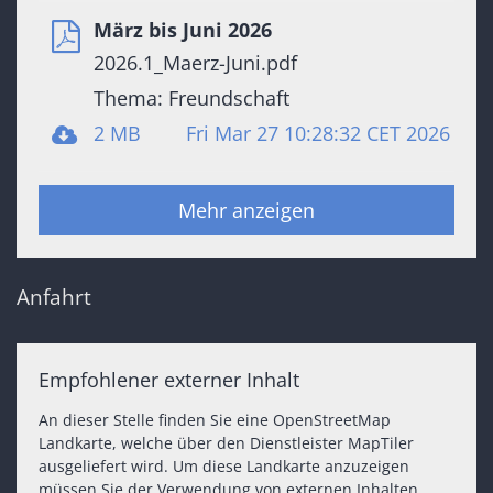
März bis Juni 2026
2026.1_Maerz-Juni.pdf
Thema: Freundschaft
2 MB
Fri Mar 27 10:28:32 CET 2026
Mehr anzeigen
Anfahrt
Empfohlener externer Inhalt
An dieser Stelle finden Sie eine OpenStreetMap
Landkarte, welche über den Dienstleister MapTiler
ausgeliefert wird. Um diese Landkarte anzuzeigen
müssen Sie der Verwendung von externen Inhalten