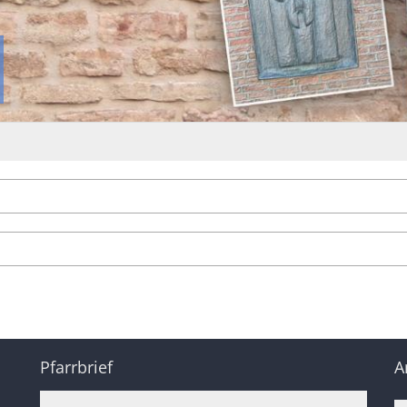
Pfarrbrief
A