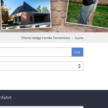
Pfarrei Heilige Familie Tennenlohe
Suche
Los
nfahrt