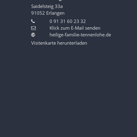
Saidelsteig 33a
91052
Erlangen
0 91 31 60 23 32
Klick zum E-Mail senden
heilige-familie-tennenlohe.de
Visitenkarte herunterladen