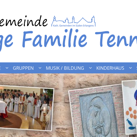
E
GRUPPEN
MUSIK / BILDUNG
KINDERHAUS