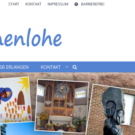
START
KONTAKT
IMPRESSUM
BARRIEREFREI
SB ERLANGEN
KONTAKT