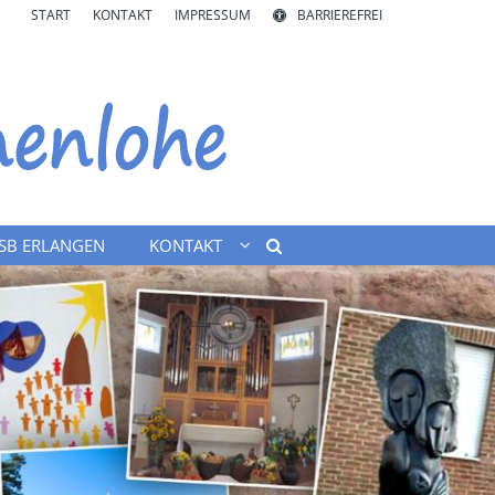
START
KONTAKT
IMPRESSUM
BARRIEREFREI
SB ERLANGEN
KONTAKT