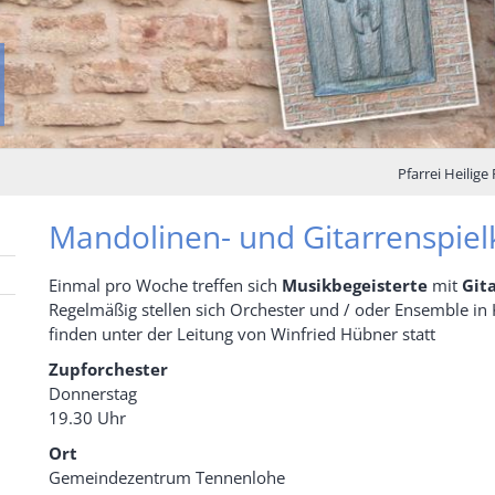
Pfarrei Heilig
Mandolinen- und Gitarrenspiel
Einmal pro Woche treffen sich
Musikbegeisterte
mit
Git
Regelmäßig stellen sich Orchester und / oder Ensemble in 
finden unter der Leitung von Winfried Hübner statt
Zupforchester
Donnerstag
19.30 Uhr
Ort
Gemeindezentrum Tennenlohe