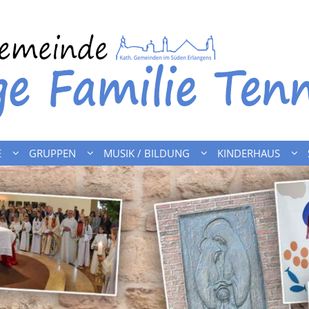
E
GRUPPEN
MUSIK / BILDUNG
KINDERHAUS