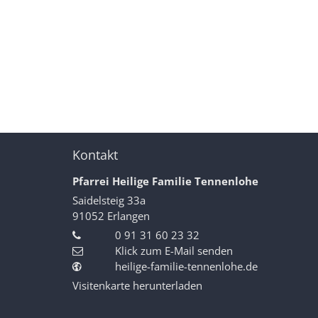
Kontakt
Pfarrei Heilige Familie Tennenlohe
Saidelsteig 33a
91052
Erlangen
0 91 31 60 23 32
Klick zum E-Mail senden
heilige-familie-tennenlohe.de
Visitenkarte herunterladen