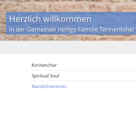
Herzlich willkommen
in der Gemeinde Heilige Familie Tennenlohe!
Kirchenchor
Spiritual Soul
Mandolinenkreis