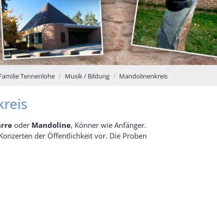
e Familie Tennenlohe
Musik / Bildung
Mandolinenkreis
kreis
arre
oder
Mandoline
, Könner wie Anfänger.
Konzerten der Öffentlichkeit vor. Die Proben