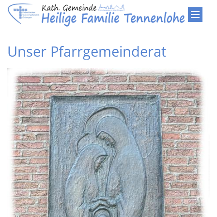
Zum Inhalt springen
Unser Pfarrgemeinderat