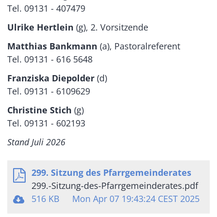
Tel. 09131 - 407479
Ulrike Hertlein
(g), 2. Vorsitzende
Matthias Bankmann
(a), Pastoralreferent
Tel. 09131 - 616 5648
Franziska Diepolder
(d)
Tel. 09131 - 6109629
Christine Stich
(g)
Tel. 09131 - 602193
Stand Juli 2026
299. Sitzung des Pfarrgemeinderates
299.-Sitzung-des-Pfarrgemeinderates.pdf
516 KB
Mon Apr 07 19:43:24 CEST 2025