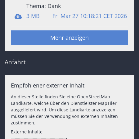
Thema: Dank
3 MB
Fri Mar 27 10:18:21 CET 2026
Mehr anzeigen
Anfahrt
Empfohlener externer Inhalt
An dieser Stelle finden Sie eine OpenStreetMap
Landkarte, welche über den Dienstleister MapTiler
ausgeliefert wird. Um diese Landkarte anzuzeigen
müssen Sie der Verwendung von externen Inhalten
zustimmen.
Externe Inhalte