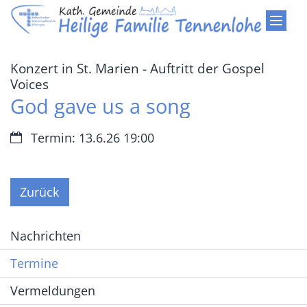
Zum Inhalt springen
Konzert in St. Marien - Auftritt der Gospel
:
Voices
God gave us a song
Datum:
Termin: 13.6.26 19:00
Zurück
Nachrichten
Termine
Vermeldungen